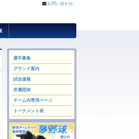
お問い合わせ
板
選手募集
グランド案内
試合速報
所属団体
チーム内専用ページ
トーナメント表