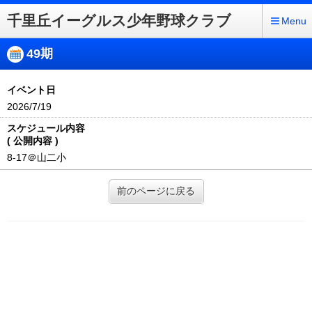
千里丘イーグルス少年野球クラブ
Menu
49期
イベント日
2026/7/19
スケジュール内容
( 公開内容 )
8-17＠山二小
前のページに戻る