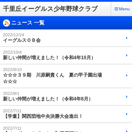
千里丘イーグルス少年野球クラブ
Menu
ニュース 一覧
2022/12/24
イーグルスＯＢ会
2022/10/4
新しい仲間が増えました！（令和4年10月）
2022/8/10
☆☆☆３９期 川原嗣貴くん 夏の甲子園出場
☆☆☆
2022/8/1
新しい仲間が増えました！（令和4年8月）
2022/7/11
【学童】関西団地中央決勝大会進出！
2022/7/11