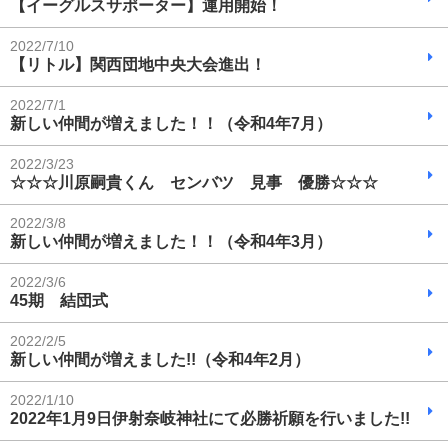
【イーグルスサポーター】運用開始！
2022/7/10
【リトル】関西団地中央大会進出！
2022/7/1
新しい仲間が増えました！！（令和4年7月）
2022/3/23
☆☆☆川原嗣貴くん センバツ 見事 優勝☆☆☆
2022/3/8
新しい仲間が増えました！！（令和4年3月）
2022/3/6
45期 結団式
2022/2/5
新しい仲間が増えました!!（令和4年2月）
2022/1/10
2022年1月9日伊射奈岐神社にて必勝祈願を行いました!!