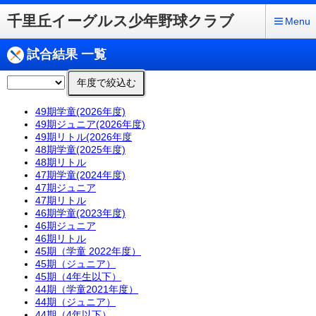
千里丘イーグルス少年野球クラブ
Menu
試合結果 一覧
年度で絞込む
49期学童(2026年度)
49期ジュニア(2026年度)
49期リトル(2026年度
48期学童(2025年度)
48期リトル
47期学童(2024年度)
47期ジュニア
47期リトル
46期学童(2023年度)
46期ジュニア
46期リトル
45期（学童 2022年度）
45期（ジュニア）
45期（4年生以下）
44期（学童2021年度）
44期（ジュニア）
44期（4年以下）