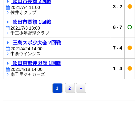
吹田市長旗 2回戦
3
-
2
2021/7/4 11:00
佐井寺クラブ
吹田市長旗 1回戦
6
-
7
2021/7/3 13:00
千三少年野球クラブ
三島スポ少大会 2回戦
7
-
4
2021/4/24 14:00
中条ウイングス
吹田東部連盟旗 1回戦
1
-
4
2021/4/18 14:00
南千里ジャガーズ
1
2
»