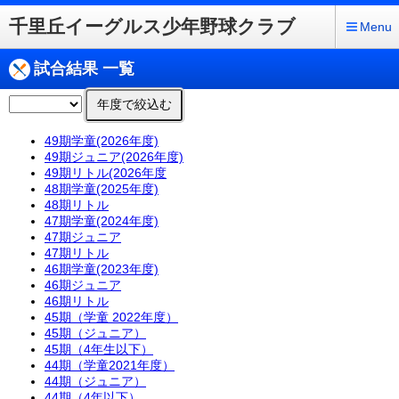
千里丘イーグルス少年野球クラブ
Menu
試合結果 一覧
年度で絞込む
49期学童(2026年度)
49期ジュニア(2026年度)
49期リトル(2026年度
48期学童(2025年度)
48期リトル
47期学童(2024年度)
47期ジュニア
47期リトル
46期学童(2023年度)
46期ジュニア
46期リトル
45期（学童 2022年度）
45期（ジュニア）
45期（4年生以下）
44期（学童2021年度）
44期（ジュニア）
44期（4年以下）