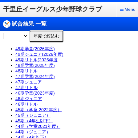
千里丘イーグルス少年野球クラブ
Menu
試合結果 一覧
年度で絞込む
49期学童(2026年度)
49期ジュニア(2026年度)
49期リトル(2026年度
48期学童(2025年度)
48期リトル
47期学童(2024年度)
47期ジュニア
47期リトル
46期学童(2023年度)
46期ジュニア
46期リトル
45期（学童 2022年度）
45期（ジュニア）
45期（4年生以下）
44期（学童2021年度）
44期（ジュニア）
44期（4年以下）