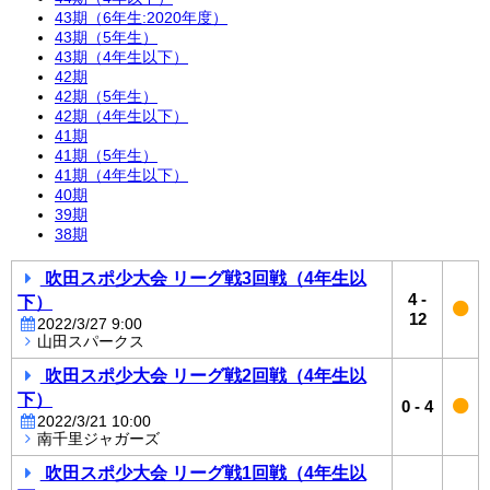
43期（6年生:2020年度）
43期（5年生）
43期（4年生以下）
42期
42期（5年生）
42期（4年生以下）
41期
41期（5年生）
41期（4年生以下）
40期
39期
38期
吹田スポ少大会 リーグ戦3回戦（4年生以
4
-
下）
12
2022/3/27 9:00
山田スパークス
吹田スポ少大会 リーグ戦2回戦（4年生以
下）
0
-
4
2022/3/21 10:00
南千里ジャガーズ
吹田スポ少大会 リーグ戦1回戦（4年生以