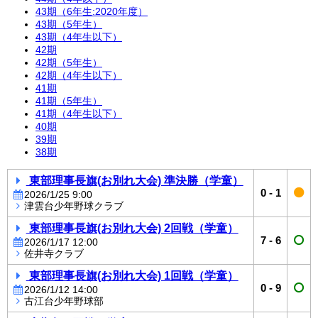
43期（6年生:2020年度）
43期（5年生）
43期（4年生以下）
42期
42期（5年生）
42期（4年生以下）
41期
41期（5年生）
41期（4年生以下）
40期
39期
38期
東部理事長旗(お別れ大会) 準決勝（学童）
0
-
1
2026/1/25 9:00
津雲台少年野球クラブ
東部理事長旗(お別れ大会) 2回戦（学童）
7
-
6
2026/1/17 12:00
佐井寺クラブ
東部理事長旗(お別れ大会) 1回戦（学童）
0
-
9
2026/1/12 14:00
古江台少年野球部