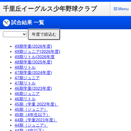
千里丘イーグルス少年野球クラブ
Menu
試合結果 一覧
年度で絞込む
49期学童(2026年度)
49期ジュニア(2026年度)
49期リトル(2026年度
48期学童(2025年度)
48期リトル
47期学童(2024年度)
47期ジュニア
47期リトル
46期学童(2023年度)
46期ジュニア
46期リトル
45期（学童 2022年度）
45期（ジュニア）
45期（4年生以下）
44期（学童2021年度）
44期（ジュニア）
44期（4年以下）