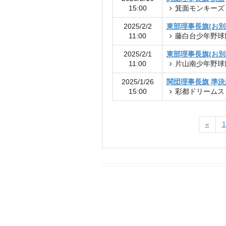
15:00
箕面モンキーズ
2025/2/2
東部理事長旗(お別
11:00
藤白台少年野球
2025/2/1
東部理事長旗(お別
11:00
片山南少年野球
2025/1/26
関団理事長旗 準決
15:00
彩都ドリームス
«
1