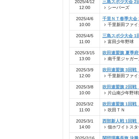
2025/4/12
三島スポ少大会 2
12:00
シーパーズ
2025/4/6
千里ＮＴ春季大会 
10:00
千里新田ファイ
2025/4/5
三島スポ少大会 1
11:00
富田少年野球
2025/3/15
吹田連盟旗 夏季
13:00
南千里ジャガー
2025/3/9
吹田連盟旗 3回戦
12:00
千里新田ファイ
2025/3/8
吹田連盟旗 2回戦
10:00
片山南少年野球
2025/3/2
吹田連盟旗 1回戦
11:00
吹田ＴＮ
2025/3/1
西部新人戦 1回戦
14:00
佃ホワイトスタ
2025/2/16
関団理事長旗 決勝