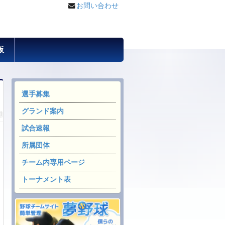
お問い合わせ
板
選手募集
グランド案内
試合速報
所属団体
チーム内専用ページ
トーナメント表