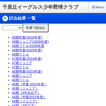
千里丘イーグルス少年野球クラブ
Menu
試合結果 一覧
年度で絞込む
49期学童(2026年度)
49期ジュニア(2026年度)
49期リトル(2026年度
48期学童(2025年度)
48期リトル
47期学童(2024年度)
47期ジュニア
47期リトル
46期学童(2023年度)
46期ジュニア
46期リトル
45期（学童 2022年度）
45期（ジュニア）
45期（4年生以下）
44期（学童2021年度）
44期（ジュニア）
44期（4年以下）